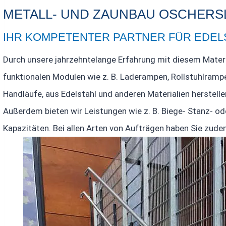
METALL- UND ZAUNBAU OSCHERS
IHR KOMPETENTER PARTNER FÜR EDE
Durch unsere jahrzehntelange Erfahrung mit diesem Materi
funktionalen Modulen wie z. B. Laderampen, Rollstuhlrampe
Handläufe, aus Edelstahl und anderen Materialien herstelle
Außerdem bieten wir Leistungen wie z. B. Biege- Stanz- ode
Kapazitäten. Bei allen Arten von Aufträgen haben Sie zu