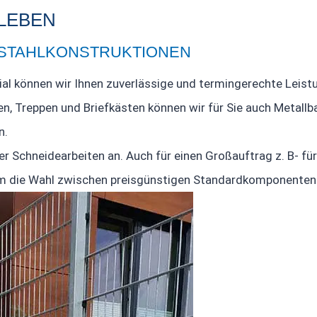
LEBEN
LSTAHLKONSTRUKTIONEN
al können wir Ihnen zuverlässige und termingerechte Leistu
n, Treppen und Briefkästen können wir für Sie auch Metallba
n.
r Schneidearbeiten an. Auch für einen Großauftrag z. B- fü
dem die Wahl zwischen preisgünstigen Standardkomponenten