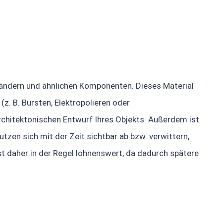
Geländern und ähnlichen Komponenten. Dieses Material
z. B. Bürsten, Elektropolieren oder
architektonischen Entwurf Ihres Objekts. Außerdem ist
utzen sich mit der Zeit sichtbar ab bzw. verwittern,
st daher in der Regel lohnenswert, da dadurch spätere