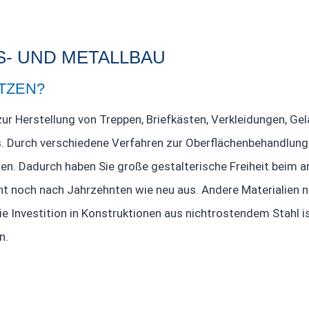
S- UND METALLBAU
TZEN?
. zur Herstellung von Treppen, Briefkästen, Verkleidungen, 
. Durch verschiedene Verfahren zur Oberflächenbehandlung (
ren. Dadurch haben Sie große gestalterische Freiheit beim 
ieht noch nach Jahrzehnten wie neu aus. Andere Materialien n
e Investition in Konstruktionen aus nichtrostendem Stahl i
n.