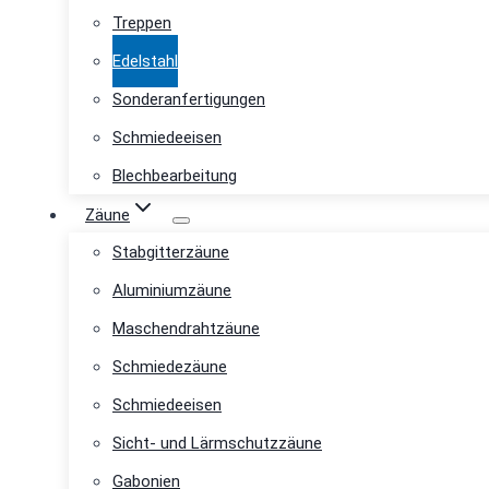
Treppen
Edelstahl
Sonderanfertigungen
Schmiedeeisen
Blechbearbeitung
Zäune
Stabgitterzäune
Aluminiumzäune
Maschendrahtzäune
Schmiedezäune
Schmiedeeisen
Sicht- und Lärmschutzzäune
Gabonien