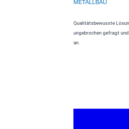
METALLBAU
Qualitätsbewusste Lösung
ungebrochen gefragt und 
an.