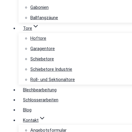
Gabonien
Ballfangzäune
Tore
Hoftore
Garagentore
Schiebetore
Schiebetore Industrie
Roll- und Sektionaltore
Blechbearbeitung
Schlosserarbeiten
Blog
Kontakt
Angebotsformular