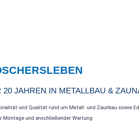
 OSCHERSLEBEN
R 20 JAHREN IN METALLBAU & ZAU
nalität und Qualität rund um Metall- und Zaunbau sowie Edel
zur Montage und anschließender Wartung.